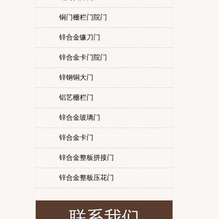
铜门栅栏门院门
锌合金镰刀门
锌合金卡门院门
锌钢铜大门
铝艺栅栏门
锌合金玻璃门
锌合金卡门
锌合金整板拼接门
锌合金整板压花门
联系我们