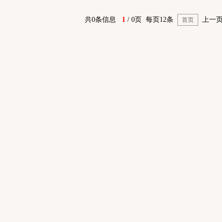
共0条信息
1
/ 0页 每页12条
上一页
首页