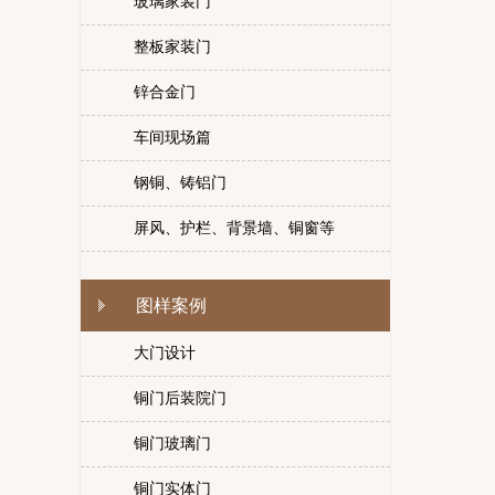
玻璃家装门
整板家装门
锌合金门
车间现场篇
钢铜、铸铝门
屏风、护栏、背景墙、铜窗等
图样案例
大门设计
铜门后装院门
铜门玻璃门
铜门实体门