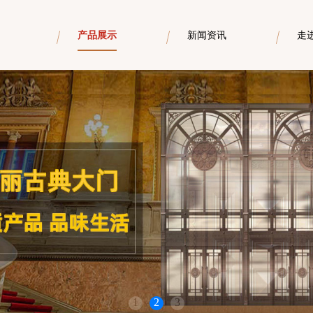
产品展示
新闻资讯
走
1
2
3