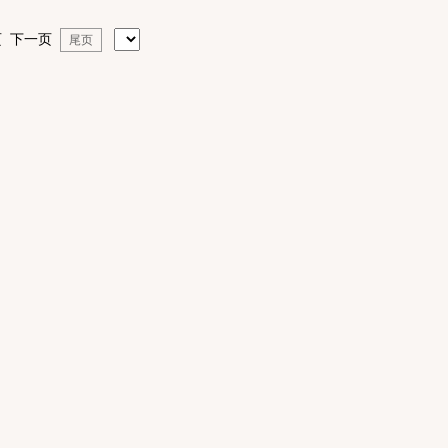
 下一页
尾页