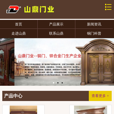
首页
产品展示
新闻资讯
走进山鼎
联系山鼎
铜门科普
产品中心
查看更多 +