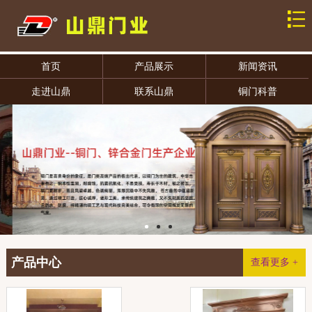
首页
产品展示
新闻资讯
走进山鼎
联系山鼎
铜门科普
产品中心
查看更多 +